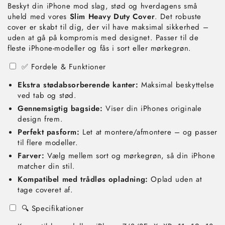
Beskyt din iPhone mod slag, stød og hverdagens små
uheld med vores
Slim Heavy Duty Cover
. Det robuste
cover er skabt til dig, der vil have maksimal sikkerhed –
uden at gå på kompromis med designet. Passer til de
fleste iPhone-modeller og fås i sort eller mørkegrøn.
✅ Fordele & Funktioner
Ekstra stødabsorberende kanter:
Maksimal beskyttelse
ved tab og stød.
Gennemsigtig bagside:
Viser din iPhones originale
design frem.
Perfekt pasform:
Let at montere/afmontere – og passer
til flere modeller.
Farver:
Vælg mellem sort og mørkegrøn, så din iPhone
matcher din stil.
Kompatibel med trådløs opladning:
Oplad uden at
tage coveret af.
🔍 Specifikationer