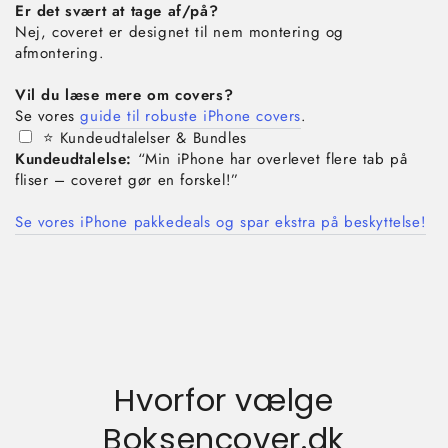
Er det svært at tage af/på?
Nej, coveret er designet til nem montering og
afmontering.
Vil du læse mere om covers?
Se vores
guide til robuste iPhone covers
.
⭐ Kundeudtalelser & Bundles
Kundeudtalelse:
“Min iPhone har overlevet flere tab på
fliser – coveret gør en forskel!”
Se vores iPhone pakkedeals og spar ekstra på beskyttelse!
Hvorfor vælge
Boksencover.dk