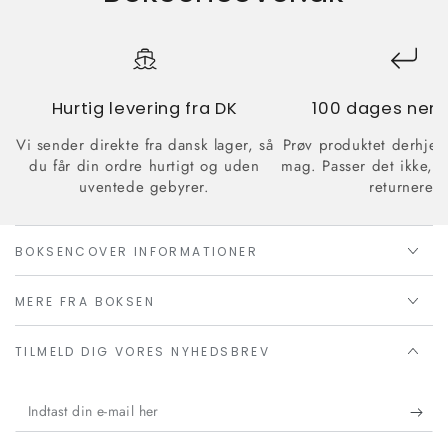
Hurtig levering fra DK
100 dages nem 
Vi sender direkte fra dansk lager, så
Prøv produktet derhje
du får din ordre hurtigt og uden
mag. Passer det ikke, 
uventede gebyrer.
returnere.
BOKSENCOVER INFORMATIONER
MERE FRA BOKSEN
TILMELD DIG VORES NYHEDSBREV
Indtast
din